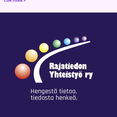
Lue lisää »
Hengestä tietoa,
tiedosta henkeä.