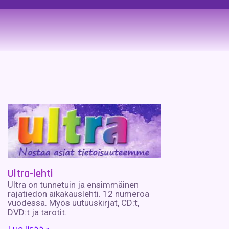
Ultra-lehti
Ultra on tunnetuin ja ensimmäinen
rajatiedon aikakauslehti. 12 numeroa
vuodessa. Myös uutuuskirjat, CD:t,
DVD:t ja tarotit.