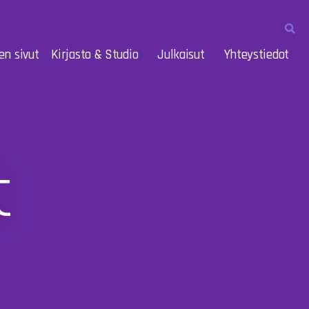
en sivut
Kirjasto & Studio
Julkaisut
Yhteystiedot
t