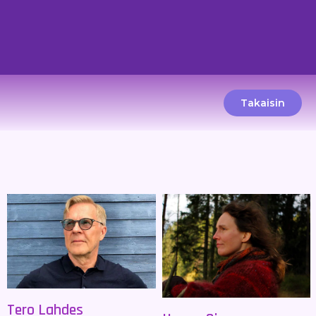
Takaisin
Tero Lahdes