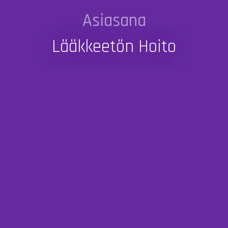
Asiasana
Lääkkeetön Hoito