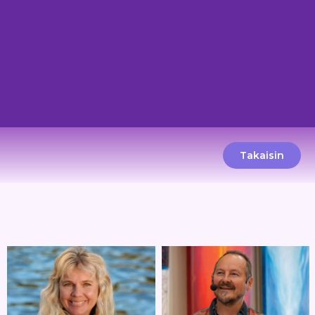
Takaisin