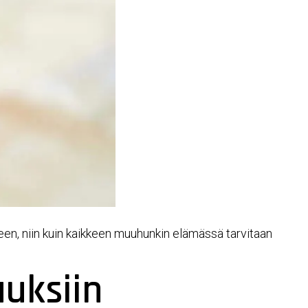
iseen, niin kuin kaikkeen muuhunkin elämässä tarvitaan
auksiin