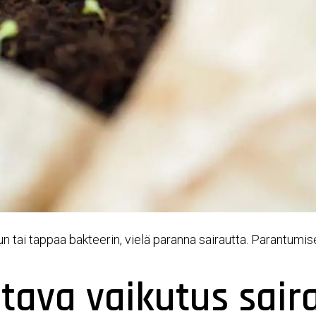
ivun tai tappaa bakteerin, vielä paranna sairautta. Parantum
tava vaikutus sair