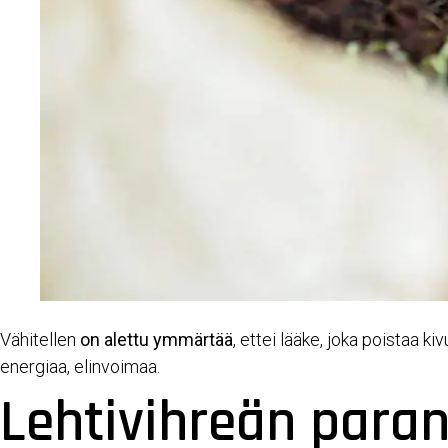
Vähitellen
on alettu ymmärtää
, ettei lääke, joka poistaa k
energiaa, elinvoimaa.
Lehtivihreän paran