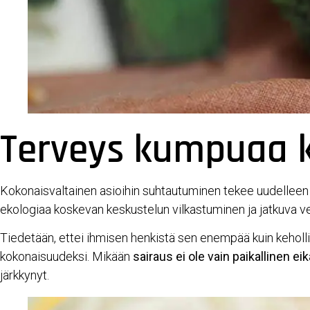
Terveys kumpuaa k
Kokonaisvaltainen asioihin suhtautuminen tekee uudelleen tu
ekologiaa koskevan keskustelun vilkastuminen ja jatkuva 
Tiedetään, ettei ihmisen henkistä sen enempää kuin keholli
kokonaisuudeksi. Mikään
sairaus ei ole vain paikallinen ei
järkkynyt.