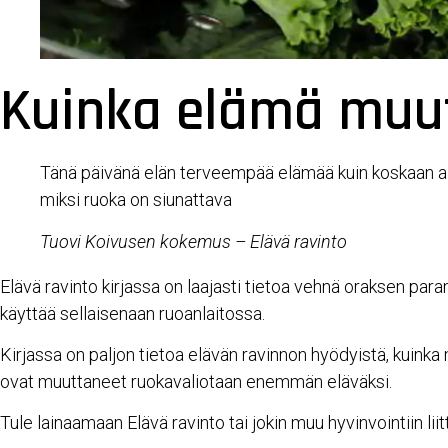
Kuinka elämä muut
Tänä päivänä elän terveempää elämää kuin koskaan ai
miksi ruoka on siunattava
Tuovi Koivusen kokemus – Elävä ravinto
Elävä ravinto kirjassa on laajasti tietoa vehnä oraksen para
käyttää sellaisenaan ruoanlaitossa.
Kirjassa on paljon tietoa elävän ravinnon hyödyistä, kuinka 
ovat muuttaneet ruokavaliotaan enemmän eläväksi.
Tule lainaamaan Elävä ravinto tai jokin muu hyvinvointiin li