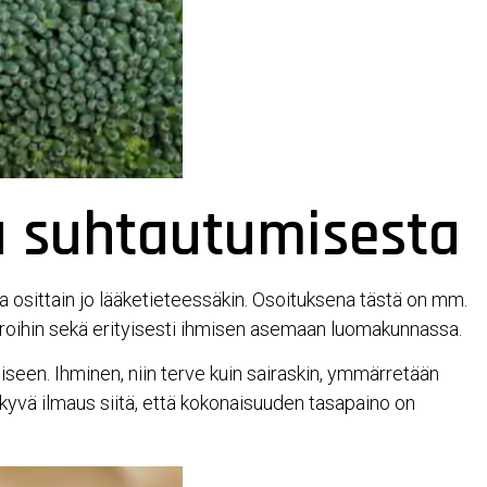
a suhtautumisesta
a osittain jo lääketieteessäkin. Osoituksena tästä on mm.
roihin sekä erityisesti ihmisen asemaan luomakunnassa.
iseen. Ihminen, niin terve kuin sairaskin, ymmärretään
äkyvä ilmaus siitä, että kokonaisuuden tasapaino on