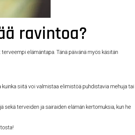
ää ravintoa?
ut terveempi elämäntapa. Tänä päivänä myös käsitän
a kuinka siitä voi valmistaa elimistöä puhdistavia mehuja tai
tejä sekä terveiden ja sairaiden elämän kertomuksia, kun he
stosta!