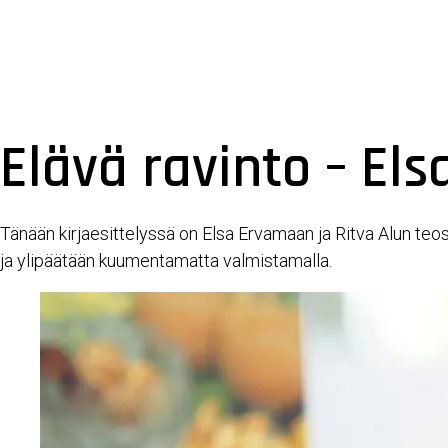
Elävä ravinto – El
Tänään kirjaesittelyssä on Elsa Ervamaan ja Ritva Alun teos 
ja ylipäätään kuumentamatta valmistamalla.