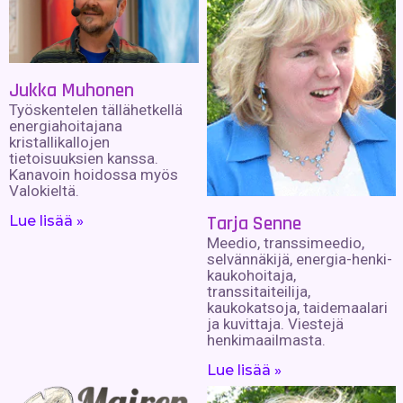
Jukka Muhonen
Työskentelen tällähetkellä
energiahoitajana
kristallikallojen
tietoisuuksien kanssa.
Kanavoin hoidossa myös
Valokieltä.
Tarja Senne
Lue lisää »
Meedio, transsimeedio,
selvännäkijä, energia-henki-
kaukohoitaja,
transsitaiteilija,
kaukokatsoja, taidemaalari
ja kuvittaja. Viestejä
henkimaailmasta.
Lue lisää »