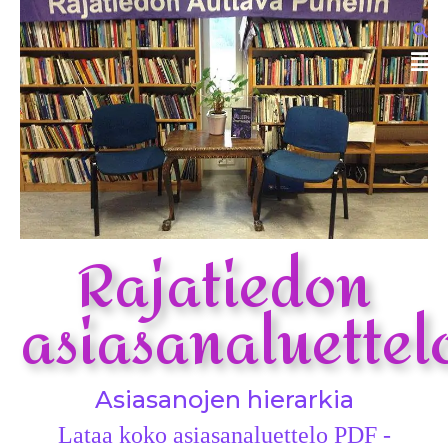
Rajatiedon
asiasanaluettel
Asiasanojen hierarkia
Lataa koko asiasanaluettelo PDF -