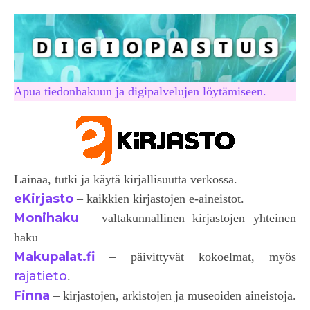
Apua tiedonhakuun ja digipalvelujen löytämiseen.
Lainaa, tutki ja käytä kirjallisuutta verkossa.
eKirjasto
– kaikkien kirjastojen e-aineistot.
Monihaku
– valtakunnallinen kirjastojen yhteinen
haku
Makupalat.fi
– päivittyvät kokoelmat, myös
rajatieto
.
Finna
– kirjastojen, arkistojen ja museoiden aineistoja.