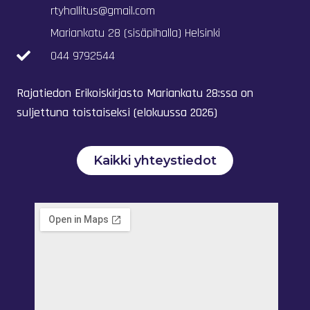
rtyhallitus@gmail.com
Mariankatu 28 (sisäpihalla) Helsinki
044 9792544
Rajatiedon Erikoiskirjasto Mariankatu 28:ssa on
suljettuna toistaiseksi (elokuussa 2026)
Kaikki yhteystiedot