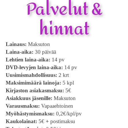
Palvelut &
hinnat
Lainaus:
Maksuton
Laina-aika:
30 päivää
Lehtien laina-aika:
14 pv
DVD-levyjen laina-aika:
14 pv
Uusimismahdollisuus:
2 krt
Maksimimäärä lainoja:
5 kpl
Kirjaston asiakasmaksu:
5€
Asiakkuus jäsenille:
Maksuton
Varausmaksu:
Vapaaehtoinen
Myöhästymismaksu:
0,2€/kpl/pv
Kaukolainat:
5€
+
postimaksu