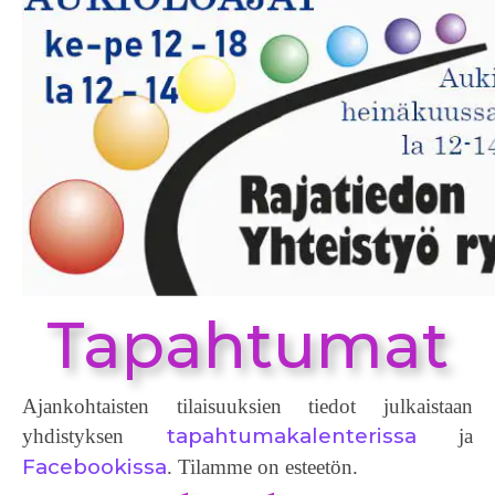
Tapahtumat
Ajankohtaisten tilaisuuksien tiedot julkaistaan
tapahtumakalenterissa
yhdistyksen
ja
Facebookissa
. Tilamme on esteetön.