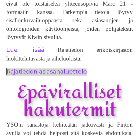
eivät ole toistaiseksi yhteensopivia Marc 21 -
formaatin kanssa. Tarkempia tietoja löytyy
sisällönkuvailuoppaasta sekä asiasanojen ja
ontologioiden käyttöohjeista, joiden pohjatekstit
löytyvät Kiwin sivuilta.
Lue lisää
Rajatiedon erikoiskirjaston
luokittelutavasta ja aiheluokista.
Rajatiedon asiasanaluettelo
Epäviralliset
hakutermit
YSO:n sanastoja kehitetään jatkuvasti ja Finton
avulla voi tehdä helposti sitä koskevia ehdotuksia.