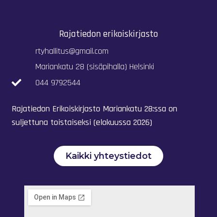
Rajatiedon erikoiskirjasto
rtyhallitus@gmail.com
Mariankatu 28 (sisäpihalla) Helsinki
044 9792544
Rajatiedon Erikoiskirjasto Mariankatu 28:ssa on
suljettuna toistaiseksi (elokuussa 2026)
Kaikki yhteystiedot