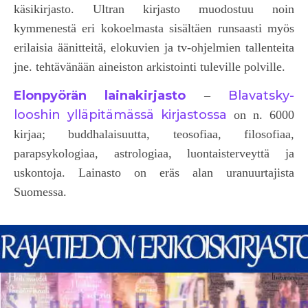
käsikirjasto. Ultran kirjasto muodostuu noin
kymmenestä eri kokoelmasta sisältäen runsaasti myös
erilaisia äänitteitä, elokuvien ja tv-ohjelmien tallenteita
jne. tehtävänään aineiston arkistointi tuleville polville.
Elonpyörän lainakirjasto
Blavatsky-
–
looshin ylläpitämässä kirjastossa
on n. 6000
kirjaa; buddhalaisuutta, teosofiaa, filosofiaa,
parapsykologiaa, astrologiaa, luontaisterveyttä ja
uskontoja. Lainasto on eräs alan uranuurtajista
Suomessa.