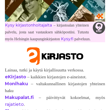
Kysy kirjastonhoitajalta
– kirjastoalan yhteinen
palvelu, josta saat vastauksen sähköpostiisi. Tutustu
Kysy.fi
myös Helsingin kaupunginkirjaston
palveluun.
Lainaa, tutki ja käytä kirjallisuutta verkossa.
eKirjasto
– kaikkien kirjastojen e-aineistot.
Monihaku
– valtakunnallinen kirjastojen yhteinen
haku
Makupalat.fi
– päivittyvät kokoelmat, myös
rajatieto
.