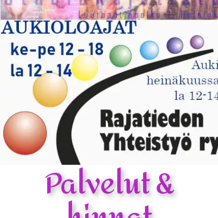
Palvelut &
hinnat