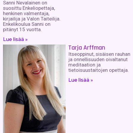
Sanni Nevalainen on
suosittu Enkeliopettaja,
henkinen valmentaja,
kirjailija ja Valon Taiteilija.
Enkelikoulua Sanni on
pitänyt 15 vuotta.
Lue lisää »
Tarja Arffman
Itseoppinut, sisäisen rauhan
ja onnellisuuden oivaltanut
meditaation ja
tietoisuustaitojen opettaja.
Lue lisää »