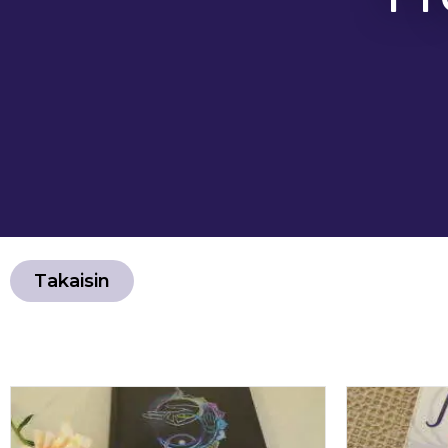
Takaisin