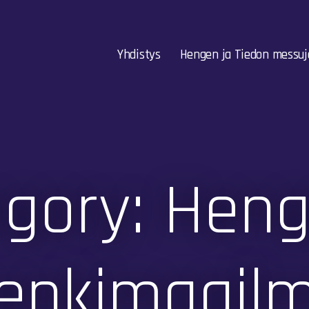
Yhdistys
Hengen ja Tiedon messuj
gory: Heng
enkimaail