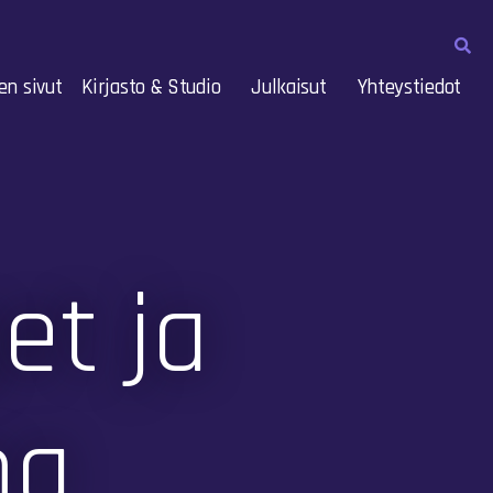
en sivut
Kirjasto & Studio
Julkaisut
Yhteystiedot
et ja
ma