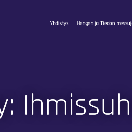
Yhdistys
Hengen ja Tiedon messuj
y: Ihmissuh