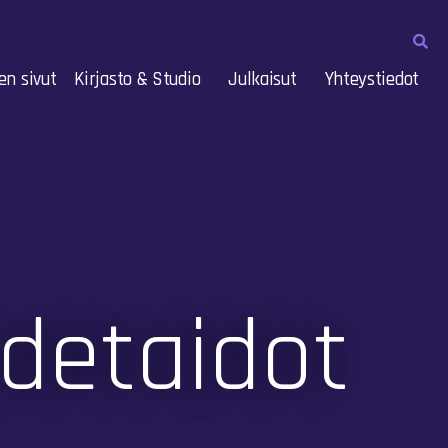
en sivut
Kirjasto & Studio
Julkaisut
Yhteystiedot
detaidot