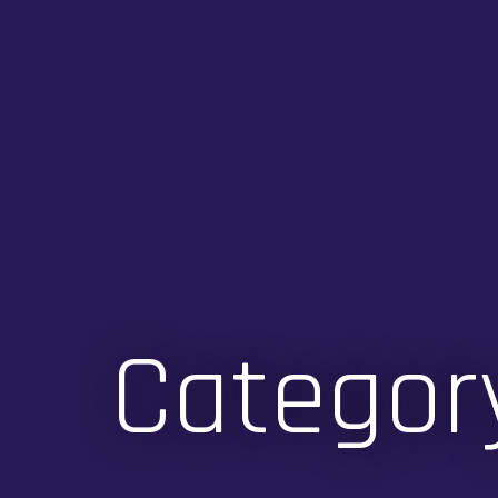
Categor