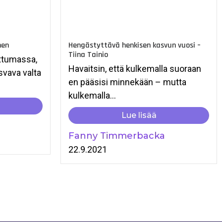
nen
Hengästyttävä henkisen kasvun vuosi –
Tiina Tainio
ttumassa,
Havaitsin, että kulkemalla suoraan
svava valta
en pääsisi minnekään – mutta
kulkemalla...
Lue lisää
Fanny Timmerbacka
22.9.2021