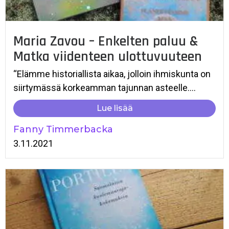
Maria Zavou – Enkelten paluu &
Matka viidenteen ulottuvuuteen
“Elämme historiallista aikaa, jolloin ihmiskunta on
siirtymässä korkeamman tajunnan asteelle....
Lue lisää
Fanny Timmerbacka
3.11.2021