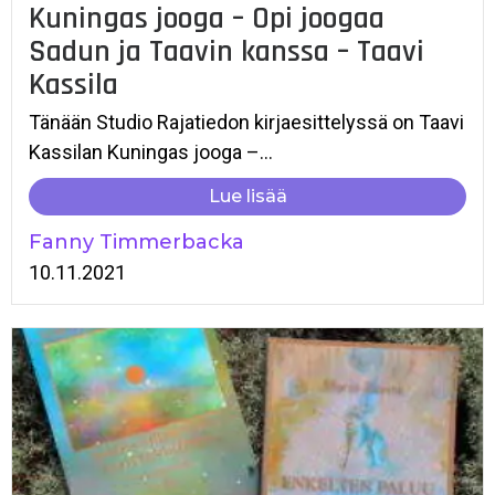
Kuningas jooga – Opi joogaa
Sadun ja Taavin kanssa – Taavi
Kassila
Tänään Studio Rajatiedon kirjaesittelyssä on Taavi
Kassilan Kuningas jooga –...
Lue lisää
Fanny Timmerbacka
10.11.2021