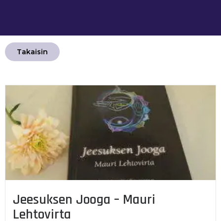
Takaisin
Jeesuksen Jooga – Mauri
Lehtovirta