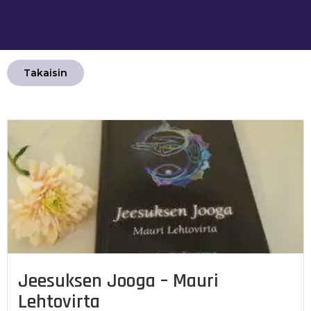
Takaisin
Jeesuksen Jooga – Mauri
Lehtovirta