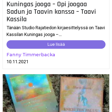
Kuningas jooga – Opi joogaa
Sadun ja Taavin kanssa – Taavi
Kassila
Tänään Studio Rajatiedon kirjaesittelyssä on Taavi
Kassilan Kuningas jooga –...
Lue lisää
Fanny Timmerbacka
10.11.2021