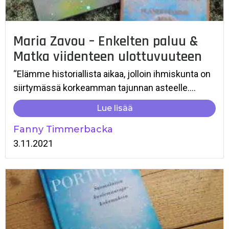
Maria Zavou – Enkelten paluu &
Matka viidenteen ulottuvuuteen
“Elämme historiallista aikaa, jolloin ihmiskunta on
siirtymässä korkeamman tajunnan asteelle....
Lue lisää
Fanny Timmerbacka
3.11.2021