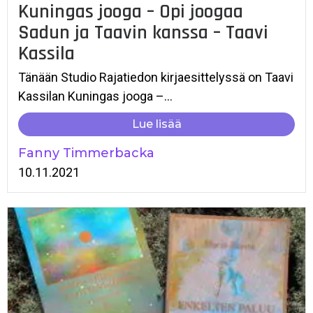
Kuningas jooga – Opi joogaa
Sadun ja Taavin kanssa – Taavi
Kassila
Tänään Studio Rajatiedon kirjaesittelyssä on Taavi
Kassilan Kuningas jooga –...
Lue lisää
Fanny Timmerbacka
10.11.2021