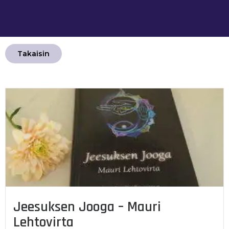
Takaisin
Jeesuksen Jooga – Mauri
Lehtovirta