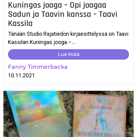
Kuningas jooga – Opi joogaa
Sadun ja Taavin kanssa – Taavi
Kassila
Tänään Studio Rajatiedon kirjaesittelyssä on Taavi
Kassilan Kuningas jooga –...
Lue lisää
Fanny Timmerbacka
10.11.2021