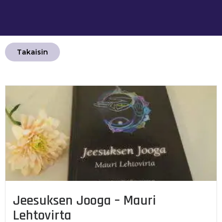
Takaisin
Jeesuksen Jooga – Mauri
Lehtovirta