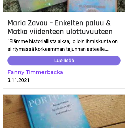
Maria Zavou – Enkelten paluu &
Matka viidenteen ulottuvuuteen
“Elämme historiallista aikaa, jolloin ihmiskunta on
siirtymässä korkeamman tajunnan asteelle....
Lue lisää
Fanny Timmerbacka
3.11.2021