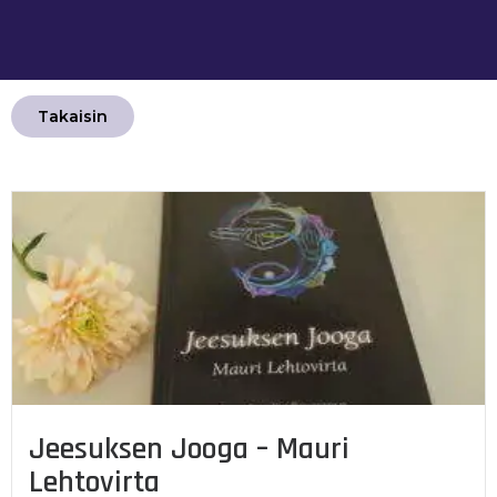
Takaisin
Jeesuksen Jooga – Mauri
Lehtovirta