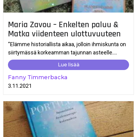
Maria Zavou – Enkelten paluu &
Matka viidenteen ulottuvuuteen
“Elämme historiallista aikaa, jolloin ihmiskunta on
siirtymässä korkeamman tajunnan asteelle....
Lue lisää
Fanny Timmerbacka
3.11.2021