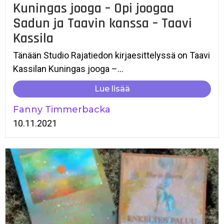
Kuningas jooga – Opi joogaa
Sadun ja Taavin kanssa – Taavi
Kassila
Tänään Studio Rajatiedon kirjaesittelyssä on Taavi
Kassilan Kuningas jooga –...
Lue lisää
Fanny Timmerbacka
10.11.2021