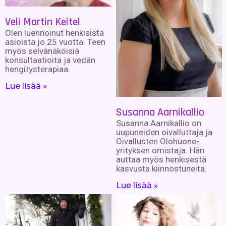
Veli Martin Keitel
Olen luennoinut henkisistä
asioista jo 25 vuotta. Teen
myös selvänäköisiä
konsultaatioita ja vedän
hengitysterapiaa.
Lue lisää »
Susanna Aarnikallio
Susanna Aarnikallio on
uupuneiden oivalluttaja ja
Oivallusten Olohuone-
yrityksen omistaja. Hän
auttaa myös henkisestä
kasvusta kiinnostuneita.
Lue lisää »