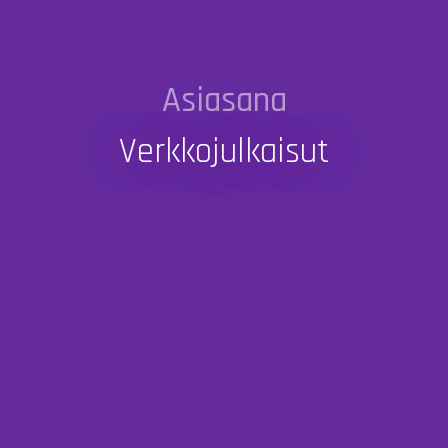
Asiasana
Verkkojulkaisut