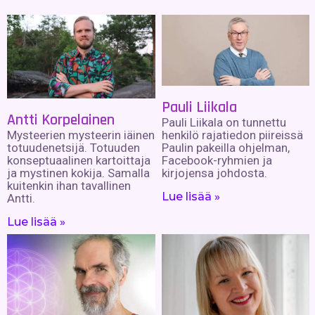
Pauli Liikala
Antti Korpelainen
Pauli Liikala on tunnettu
henkilö rajatiedon piireissä
Mysteerien mysteerin iäinen
Paulin pakeilla ohjelman,
totuudenetsijä. Totuuden
Facebook-ryhmien ja
konseptuaalinen kartoittaja
kirjojensa johdosta.
ja mystinen kokija. Samalla
kuitenkin ihan tavallinen
Lue lisää »
Antti.
Lue lisää »