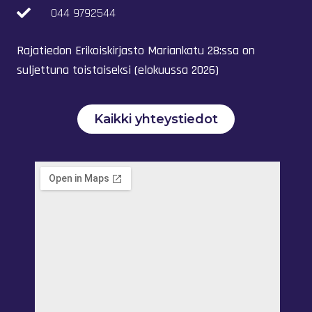
044 9792544
Rajatiedon Erikoiskirjasto Mariankatu 28:ssa on
suljettuna toistaiseksi (elokuussa 2026)
Kaikki yhteystiedot