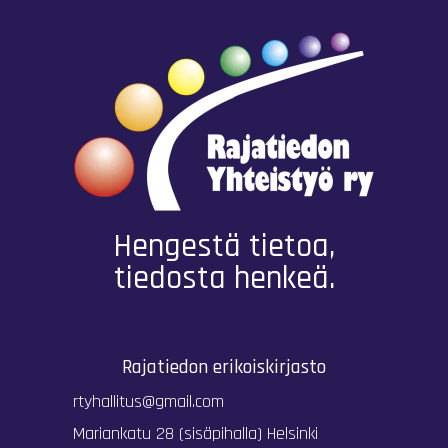
Hengestä tietoa,
tiedosta henkeä.
Rajatiedon erikoiskirjasto
rtyhallitus@gmail.com
Mariankatu 28 (sisäpihalla) Helsinki