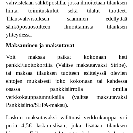
vahvistetaan sähköpostilla, jossa ilmoitetaan tilauksen
hinta, toimituskulut sekä tilatut tuotteet.
Tilausvahvistuksen saaminen edellyttää
sähköpostiosoitteen ilmoittamista tilauksen
yhteydessä.
Maksaminen ja maksutavat
Voit maksaa paikat kokonaan heti
pankki/luottokortilta
(Valitse maksutavaksi Stripe),
tai maksaa tilauksen tuotteen esittelyssä olevien
ehtojen mukaisesti joko kokonaan tai kahdessa
osassa
pankkisiirrolla
omilla
verkkokauppatunnuksilla (valitse maksutavaksi
Pankkisiirto/SEPA-maksu).
Laskun maksutavaksi valittuasi verkkokauppa voi
periä 4,5€ laskutuslisän, joka lisätään tilauksen