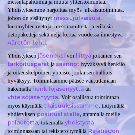
messutapahtumia ja muuta yhteistoimintaa.
Yhdistyksemme harjoittaa myös julkaisutoimintaa,
messujulkaisuja
johon on sisältynyt
,
luentoyhteenvetoja, messuäänitteitä ja erilaisia
tietopaketteja sekä neljä kertaa vuodessa ilmestyvä
Ääretön-lehti
.
jäseneksi
liittyä
Yhdistyksen
voi
jokainen sen
tarkoitusperät
säännöt
ja
hyväksyvä henkilö
ja oikeuskelpoinen yhteisö, jonka sen hallitus
hyväksyy. Toimintaamme pääsee vaikuttamaan
henkilöjäsenyyttä
hakemalla
tai
yhteisöjäsenyyttä
. Voit osallistua toimintaan
tilaisuuksissamme
myös käymällä
, liittymällä
postituslistalle
yhdistyksen
, antamalla meille
palautetta
yhdistystä
, tukemalla
Rajatiedon
toiminnassaan tai rekisteröitymällä