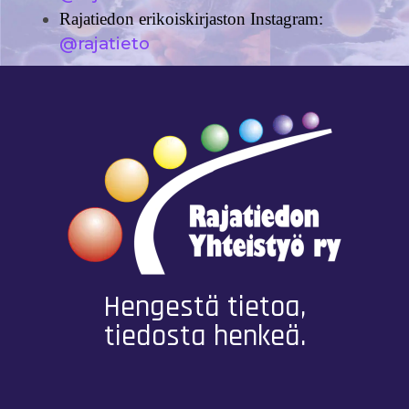
Rajatiedon erikoiskirjaston Instagram:
@rajatieto
Hengestä tietoa,
tiedosta henkeä.