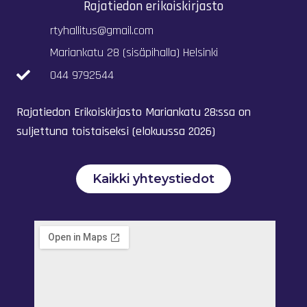
Rajatiedon erikoiskirjasto
rtyhallitus@gmail.com
Mariankatu 28 (sisäpihalla) Helsinki
044 9792544
Rajatiedon Erikoiskirjasto Mariankatu 28:ssa on
suljettuna toistaiseksi (elokuussa 2026)
Kaikki yhteystiedot