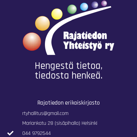
Hengestä tietoa,
tiedosta henkeä.
Rajatiedon erikoiskirjasto
rtyhallitus@gmail.com
Mariankatu 28 (sisäpihalla) Helsinki
044 9792544