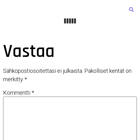
Vastaa
Sähköpostiosoitettasi ei julkaista.
Pakolliset kentät on
merkitty
*
Kommentti
*