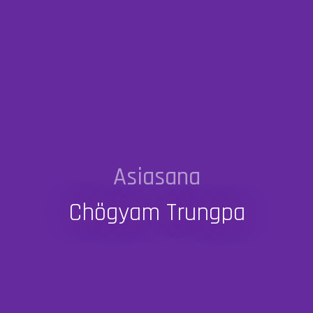
Asiasana
Chögyam Trungpa