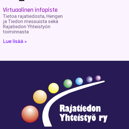
Virtuaalinen infopiste
Tietoa rajatiedosta, Hengen
ja Tiedon messuista sekä
Rajatiedon Yhteistyön
toiminnasta
Lue lisää »