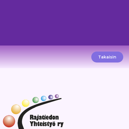
Takaisin