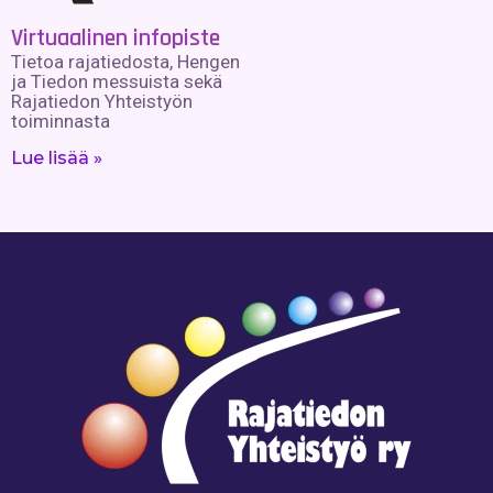
Virtuaalinen infopiste
Tietoa rajatiedosta, Hengen
ja Tiedon messuista sekä
Rajatiedon Yhteistyön
toiminnasta
Lue lisää »