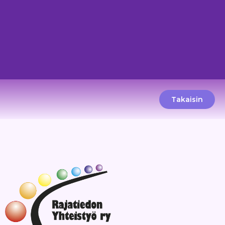
Takaisin