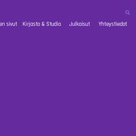
en sivut
Kirjasto & Studio
Julkaisut
Yhteystiedot