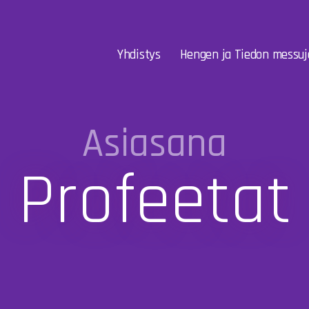
Yhdistys
Hengen ja Tiedon messuj
Asiasana
Profeetat