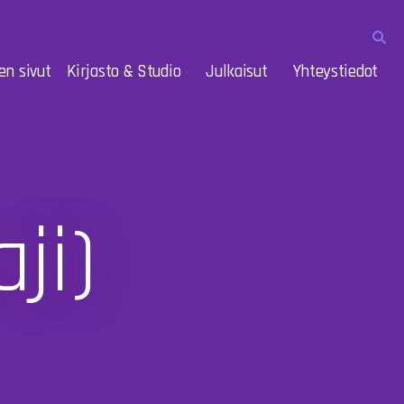
en sivut
Kirjasto & Studio
Julkaisut
Yhteystiedot
ji)