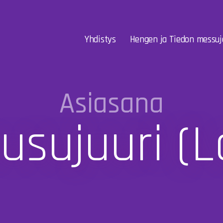
Yhdistys
Hengen ja Tiedon messuj
Asiasana
usujuuri (la