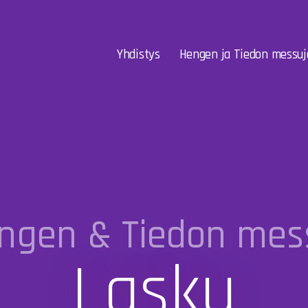
Yhdistys
Hengen ja Tiedon messuj
ngen & Tiedon mes
Lasku