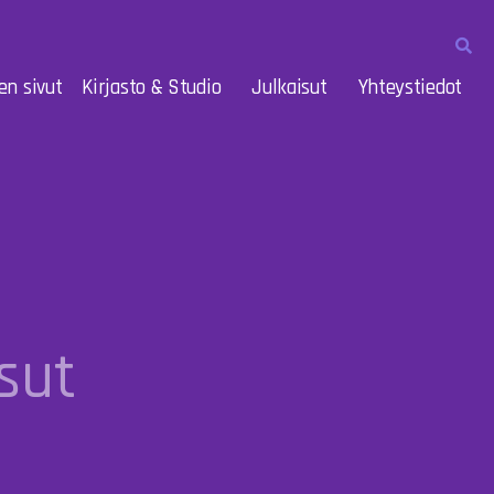
en sivut
Kirjasto & Studio
Julkaisut
Yhteystiedot
sut