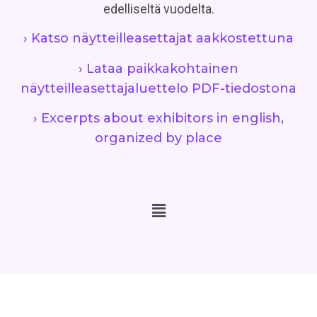
edelliseltä vuodelta.
› Katso näytteilleasettajat aakkostettuna
› Lataa paikkakohtainen
näytteilleasettajaluettelo PDF-tiedostona
› Excerpts about exhibitors in english,
organized by place