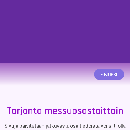
« Kaikki
Tarjonta messuosastoittain
Sivuja päivitetään jatkuvasti, osa tiedoista voi silti olla