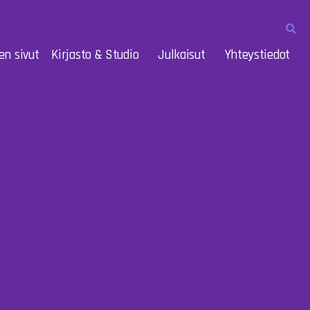
en sivut
Kirjasto & Studio
Julkaisut
Yhteystiedot