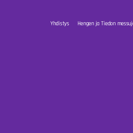
Yhdistys
Hengen ja Tiedon messuj