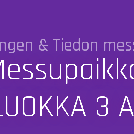
ngen & Tiedon mes
essupaikk
LUOKKA 3 A