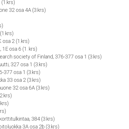
(1.krs)
uone 32 osa 4A (3.krs)
)
s)
(1.krs)
 osa 2 (1.krs)
, 1E osa 6 (1. krs)
arch society of Finland, 376-377 osa 1 (3.krs)
utti, 327 osa 1 (3.krs)
-377 osa 1 (3.krs)
ka 33 osa 2 (3.krs)
huone 32 osa 6A (3.krs)
2.krs)
.krs)
rs)
orttitulkintaa, 384 (3.krs)
itoluokka 3A osa 2b (3.krs)