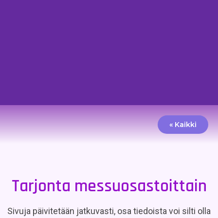
« Kaikki
Tarjonta messuosastoittain
Sivuja päivitetään jatkuvasti, osa tiedoista voi silti olla