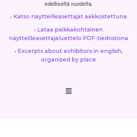
edelliseltä vuodelta.
› Katso näytteilleasettajat aakkostettuna
› Lataa paikkakohtainen
näytteilleasettajaluettelo PDF-tiedostona
› Excerpts about exhibitors in english,
organized by place