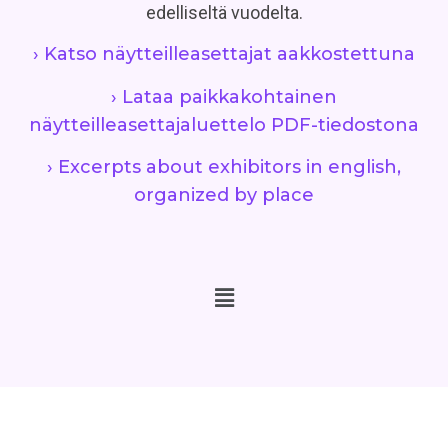
edelliseltä vuodelta.
› Katso näytteilleasettajat aakkostettuna
› Lataa paikkakohtainen
näytteilleasettajaluettelo PDF-tiedostona
› Excerpts about exhibitors in english,
organized by place