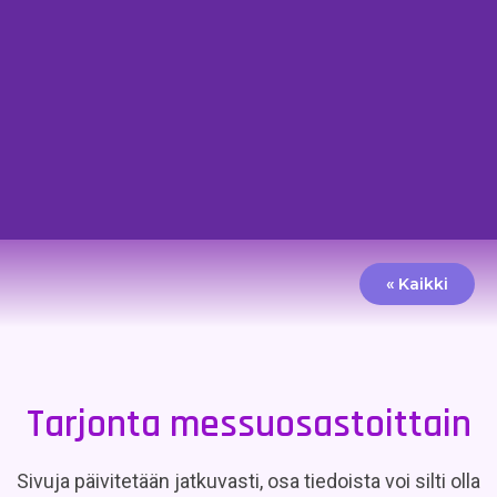
« Kaikki
Tarjonta messuosastoittain
Sivuja päivitetään jatkuvasti, osa tiedoista voi silti olla