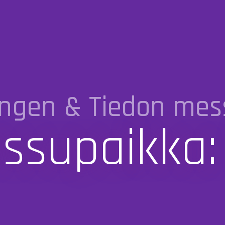
ngen & Tiedon mes
ssupaikka: 