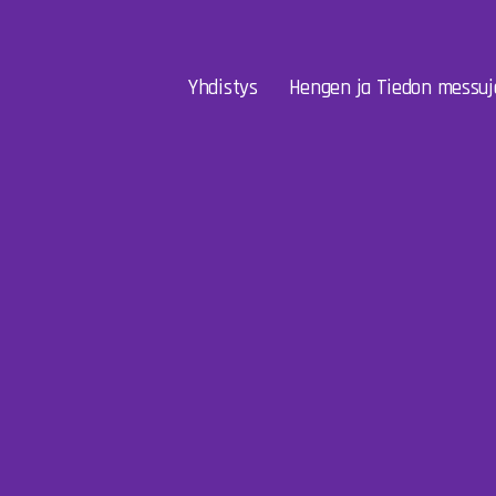
Yhdistys
Hengen ja Tiedon messuj