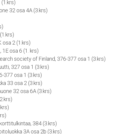
(1.krs)
uone 32 osa 4A (3.krs)
)
s)
(1.krs)
 osa 2 (1.krs)
, 1E osa 6 (1. krs)
arch society of Finland, 376-377 osa 1 (3.krs)
utti, 327 osa 1 (3.krs)
-377 osa 1 (3.krs)
ka 33 osa 2 (3.krs)
huone 32 osa 6A (3.krs)
2.krs)
.krs)
rs)
orttitulkintaa, 384 (3.krs)
itoluokka 3A osa 2b (3.krs)