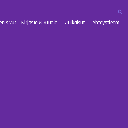
en sivut
Kirjasto & Studio
Julkaisut
Yhteystiedot