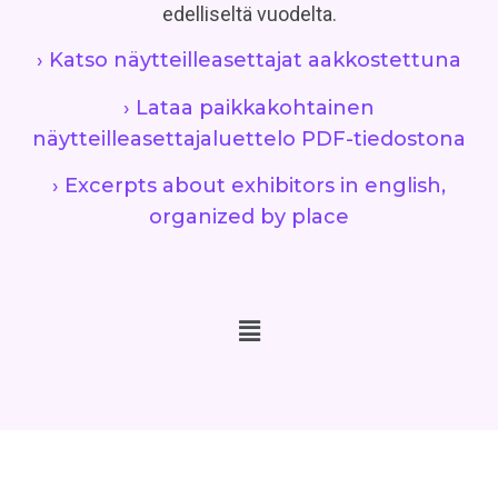
edelliseltä vuodelta.
› Katso näytteilleasettajat aakkostettuna
› Lataa paikkakohtainen
näytteilleasettajaluettelo PDF-tiedostona
› Excerpts about exhibitors in english,
organized by place