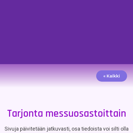
« Kaikki
Tarjonta messuosastoittain
Sivuja päivitetään jatkuvasti, osa tiedoista voi silti olla