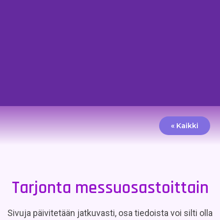
« Kaikki
Tarjonta messuosastoittain
Sivuja päivitetään jatkuvasti, osa tiedoista voi silti olla