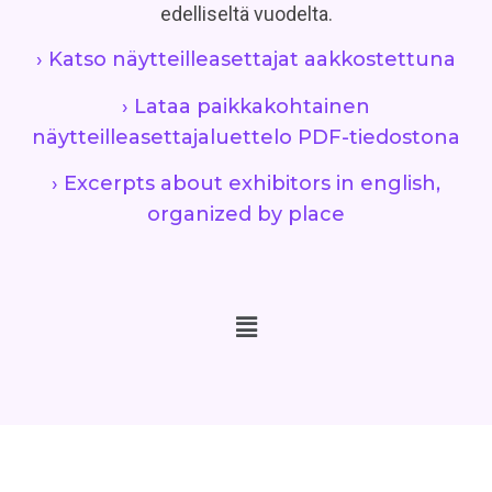
edelliseltä vuodelta.
› Katso näytteilleasettajat aakkostettuna
› Lataa paikkakohtainen
näytteilleasettajaluettelo PDF-tiedostona
› Excerpts about exhibitors in english,
organized by place