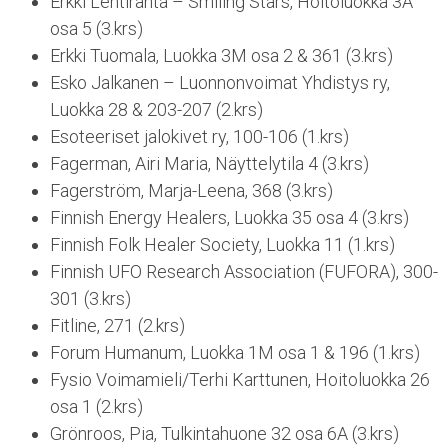
Erkki Lehtiranta – Smiling Stars, Hoitoluokka 3A
osa 5 (3.krs)
Erkki Tuomala, Luokka 3M osa 2 & 361 (3.krs)
Esko Jalkanen – Luonnonvoimat Yhdistys ry,
Luokka 28 & 203-207 (2.krs)
Esoteeriset jalokivet ry, 100-106 (1.krs)
Fagerman, Airi Maria, Näyttelytila 4 (3.krs)
Fagerström, Marja-Leena, 368 (3.krs)
Finnish Energy Healers, Luokka 35 osa 4 (3.krs)
Finnish Folk Healer Society, Luokka 11 (1.krs)
Finnish UFO Research Association (FUFORA), 300-
301 (3.krs)
Fitline, 271 (2.krs)
Forum Humanum, Luokka 1M osa 1 & 196 (1.krs)
Fysio Voimamieli/Terhi Karttunen, Hoitoluokka 26
osa 1 (2.krs)
Grönroos, Pia, Tulkintahuone 32 osa 6A (3.krs)