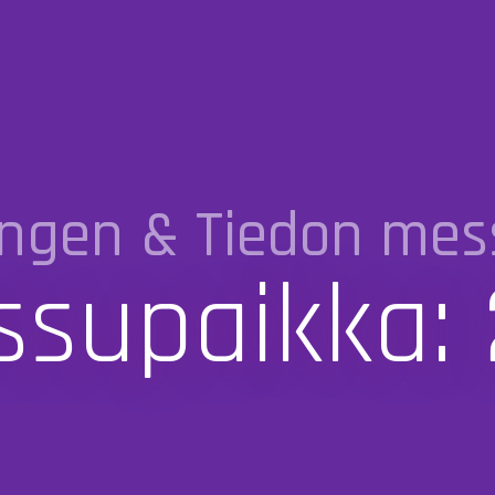
ngen & Tiedon mes
supaikka: