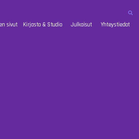
en sivut
Kirjasto & Studio
Julkaisut
Yhteystiedot