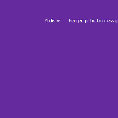
Yhdistys
Hengen ja Tiedon messuj