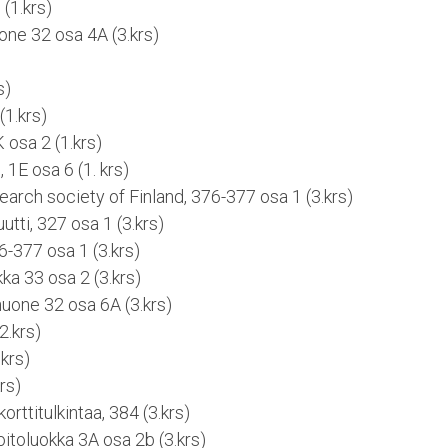
(1.krs)
uone 32 osa 4A (3.krs)
)
s)
(1.krs)
 osa 2 (1.krs)
, 1E osa 6 (1. krs)
arch society of Finland, 376-377 osa 1 (3.krs)
utti, 327 osa 1 (3.krs)
-377 osa 1 (3.krs)
ka 33 osa 2 (3.krs)
huone 32 osa 6A (3.krs)
2.krs)
.krs)
rs)
orttitulkintaa, 384 (3.krs)
itoluokka 3A osa 2b (3.krs)