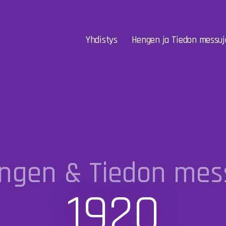
Yhdistys
Hengen ja Tiedon messuj
ngen & Tiedon mes
1920