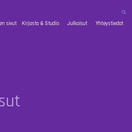
en sivut
Kirjasto & Studio
Julkaisut
Yhteystiedot
sut