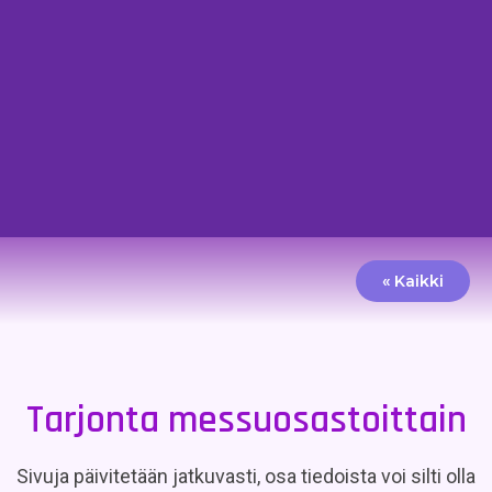
« Kaikki
Tarjonta messuosastoittain
Sivuja päivitetään jatkuvasti, osa tiedoista voi silti olla