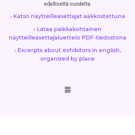
edelliseltä vuodelta.
› Katso näytteilleasettajat aakkostettuna
› Lataa paikkakohtainen
näytteilleasettajaluettelo PDF-tiedostona
› Excerpts about exhibitors in english,
organized by place