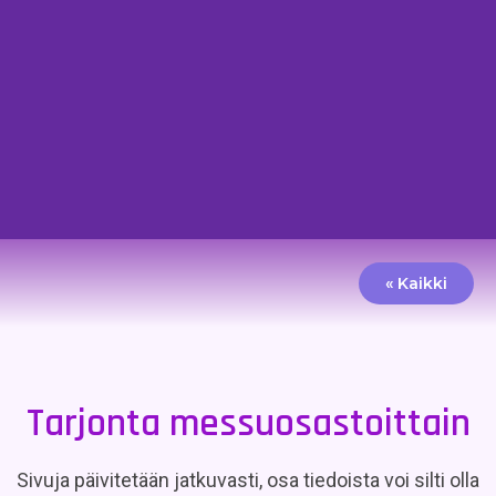
« Kaikki
Tarjonta messuosastoittain
Sivuja päivitetään jatkuvasti, osa tiedoista voi silti olla