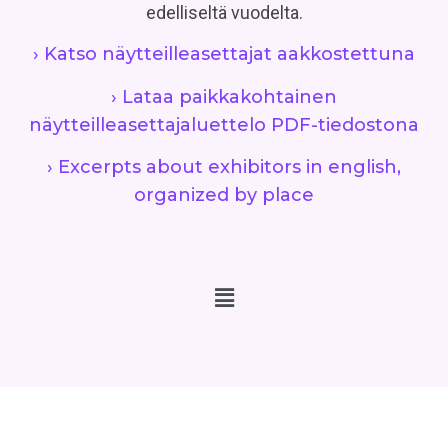
edelliseltä vuodelta.
› Katso näytteilleasettajat aakkostettuna
› Lataa paikkakohtainen
näytteilleasettajaluettelo PDF-tiedostona
› Excerpts about exhibitors in english,
organized by place