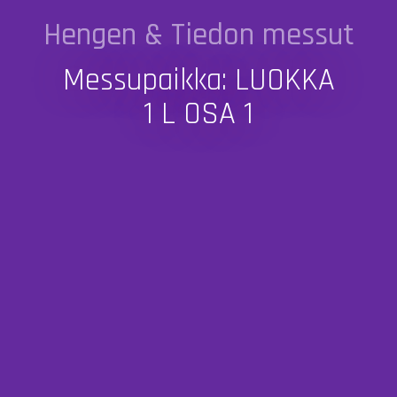
Hengen & Tiedon messut
Messupaikka: LUOKKA
1 L OSA 1