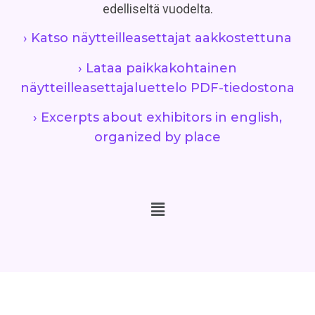
edelliseltä vuodelta.
› Katso näytteilleasettajat aakkostettuna
› Lataa paikkakohtainen
näytteilleasettajaluettelo PDF-tiedostona
› Excerpts about exhibitors in english,
organized by place