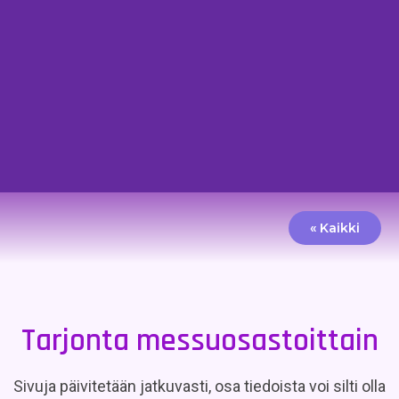
« Kaikki
Tarjonta messuosastoittain
Sivuja päivitetään jatkuvasti, osa tiedoista voi silti olla