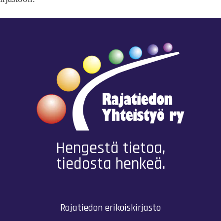
Hengestä tietoa,
tiedosta henkeä.
Rajatiedon erikoiskirjasto