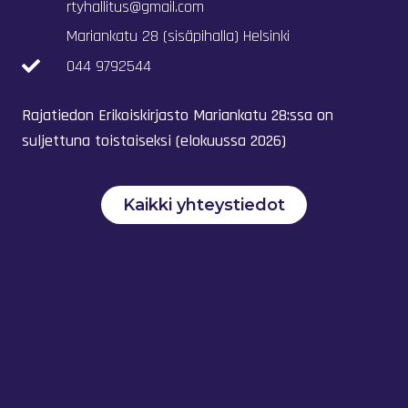
rtyhallitus@gmail.com
Mariankatu 28 (sisäpihalla) Helsinki
044 9792544
Rajatiedon Erikoiskirjasto Mariankatu 28:ssa on
suljettuna toistaiseksi (elokuussa 2026)
Kaikki yhteystiedot